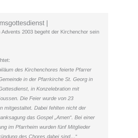
umsgottesdienst |
 Advents 2003 begeht der Kirchenchor sein
htet:
iläum des Kirchenchores feierte Pfarrer
Gemeinde in der Pfarrkirche St. Georg in
 Gottesdienst, in Konzelebration mit
oussen. Die Feier wurde von 23
mitgestaltet. Dabei fehlten nicht der
 Danksa­gung das Gospel „Amen“. Bei einer
g im Pfarrheim wurden fünf Mitglieder
Gründung des Chores dabei sind
…“