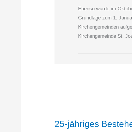
Ebenso wurde im Oktober
Grundlage zum 1. Januar
Kirchengemeinden aufgeh
Kirchengemeinde St. Jose
25-jähriges Besteh