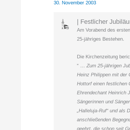
30. November 2003
| Festlicher Jubilä
Am Vorabend des ersten
25-jähriges Bestehen.
Die Kirchenzeitung beric
“ …
Zum 25-jährigen Jub
Heinz Philippen mit der 
Hottorf einen festlichen
Ehrendechant Heinrich J
Sängerinnen und Sängern 
„Halleluja-Ruf“ und als
anschließenden Begegnun
geehrt, die schon seit 