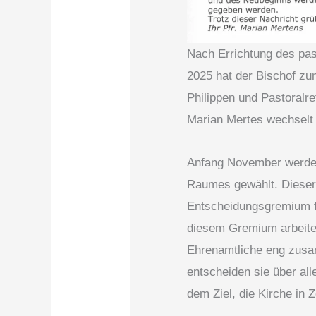
Nach Errichtung des pas
2025 hat der Bischof zum
Philippen und Pastoralr
Marian Mertes wechselt
Anfang November werden
Raumes gewählt. Dieser 
Entscheidungsgremium fü
diesem Gremium arbeiten
Ehrenamtliche eng zus
entscheiden sie über all
dem Ziel, die Kirche in 