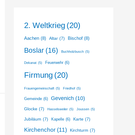
2. Weltkrieg
(20)
Aachen
(8)
Bischof
(8)
Altar
(7)
Boslar
(16)
Buchholzbusch
(5)
Feuerwehr
(6)
Dekanat
(5)
Firmung
(20)
Frauengemeinschaft
(5)
Friedhof
(5)
Gevenich
(10)
Gemeinde
(6)
Glocke
(7)
Hasselsweiler
(5)
Joussen
(5)
Jubiläum
(7)
Karte
(7)
Kapelle
(6)
Kirchenchor
(11)
Kirchturm
(7)