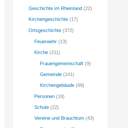
Geschichte im Rheinland
(22)
a
c
Kirchengeschichte
(17)
h
Ortsgeschichte
(372)
:
Feuerwehr
(13)
Kirche
(211)
Frauengemeinschaft
(9)
Gemeinde
(141)
Kirchengebäude
(69)
Personen
(18)
Schule
(22)
Vereine und Brauchtum
(43)