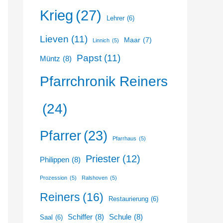
Krieg
(27)
Lehrer
(6)
Lieven
(11)
Maar
(7)
Linnich
(5)
Papst
(11)
Müntz
(8)
Pfarrchronik Reiners
(24)
Pfarrer
(23)
Pfarrhaus
(5)
Priester
(12)
Philippen
(8)
Prozession
(5)
Ralshoven
(5)
Reiners
(16)
Restaurierung
(6)
Schiffer
(8)
Schule
(8)
Saal
(6)