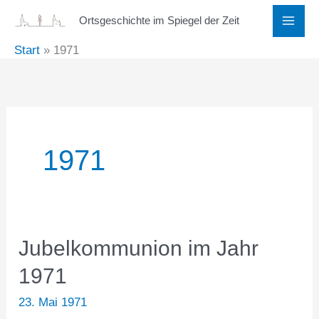
Zum
Ortsgeschichte im Spiegel der Zeit
Inhalt
Start
1971
springen
1971
Jubelkommunion im Jahr
1971
23. Mai 1971