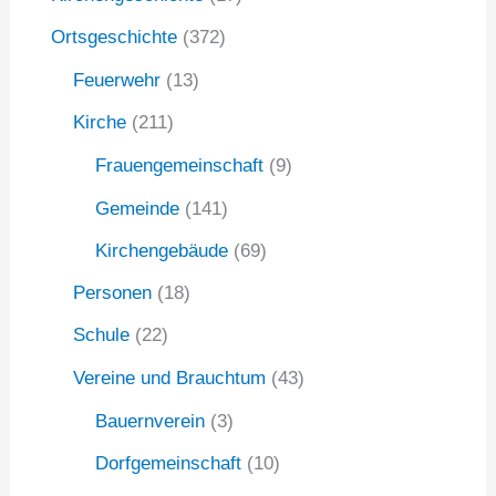
c
Ortsgeschichte
(372)
h
:
Feuerwehr
(13)
Kirche
(211)
Frauengemeinschaft
(9)
Gemeinde
(141)
Kirchengebäude
(69)
Personen
(18)
Schule
(22)
Vereine und Brauchtum
(43)
Bauernverein
(3)
Dorfgemeinschaft
(10)