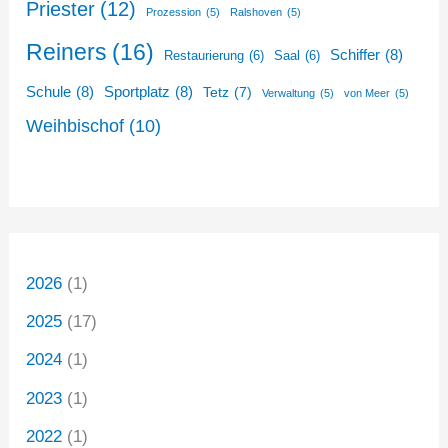
Priester
(12)
Prozession
(5)
Ralshoven
(5)
Reiners
(16)
Schiffer
(8)
Restaurierung
(6)
Saal
(6)
Schule
(8)
Sportplatz
(8)
Tetz
(7)
Verwaltung
(5)
von Meer
(5)
Weihbischof
(10)
2026
(1)
2025
(17)
2024
(1)
2023
(1)
2022
(1)