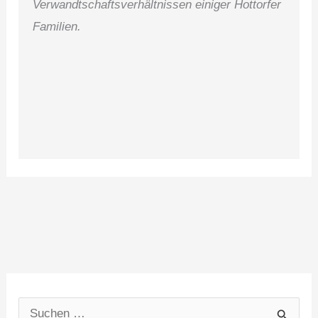
Verwandtschaftsverhältnissen einiger Hottorfer
Familien.
S