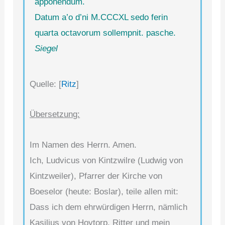
apponendum.
Datum a’o d’ni M.CCCXL sedo ferin
quarta octavorum sollempnit. pasche.
Siegel
Quelle: [
Ritz
]
Übersetzung:
Im Namen des Herrn. Amen.
Ich, Ludvicus von Kintzwilre (Ludwig von
Kintzweiler), Pfarrer der Kirche von
Boeselor (heute: Boslar), teile allen mit:
Dass ich dem ehrwürdigen Herrn, nämlich
Kasilius von Hoytorp, Ritter und mein