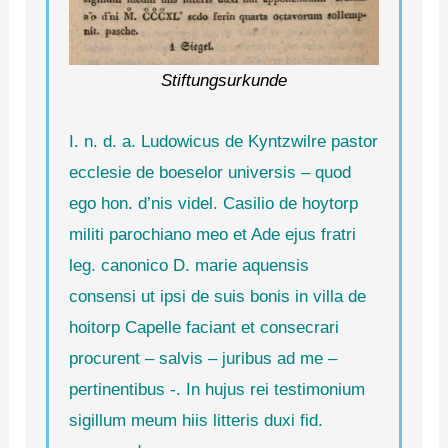
Stiftungsurkunde
I. n. d. a. Ludowicus de Kyntzwilre pastor
ecclesie de boeselor universis – quod
ego hon. d’nis videl. Casilio de hoytorp
militi parochiano meo et Ade ejus fratri
leg. canonico D. marie aquensis
consensi ut ipsi de suis bonis in villa de
hoitorp Capelle faciant et consecrari
procurent – salvis – juribus ad me –
pertinentibus -. In hujus rei testimonium
sigillum meum hiis litteris duxi fid.