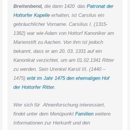
Breitenbend,
die dann 1420 das
Patronat der
Hottorfer Kapelle
erhalten, ist Carsilus ein
gebräuchlicher Vorname. Carsilius I. (1315-
1382) war wie Adam von Hottorf Kanoniker am
Marienstift zu Aachen. Von ihm ist jedoch
bekannt, dass er am 20. 03. 1331 auf ein
Kanonikat verzichtet, um am 01.02.1341 Ritter
zu werden. Sein Urenkel Karsil III. (1440 –
1475)
erbt im Jahr 1475 den ehemaligen Hof
der Hottorfer Ritter
.
Wer sich für
Ahnenforschung interessiert,
findet unter dem Menüpunkt
Familien
weitere
Informationen zur Herkunft und den