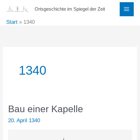
Zum
Ortsgeschichte im Spiegel der Zeit
Inhalt
Start
1340
springen
1340
Bau einer Kapelle
20. April 1340