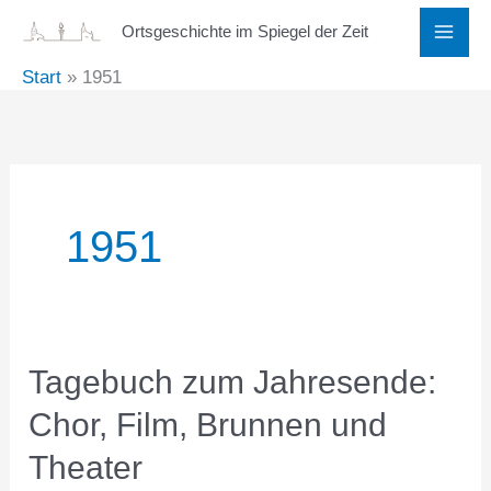
Zum
Ortsgeschichte im Spiegel der Zeit
Inhalt
Start
1951
springen
1951
Tagebuch zum Jahresende:
Chor, Film, Brunnen und
Theater