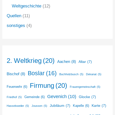
Weltgeschichte
(12)
Quellen
(11)
sonstiges
(4)
2. Weltkrieg
(20)
Aachen
(8)
Altar
(7)
Boslar
(16)
Bischof
(8)
Buchholzbusch
(5)
Dekanat
(5)
Firmung
(20)
Feuerwehr
(6)
Frauengemeinschaft
(5)
Gevenich
(10)
Glocke
(7)
Gemeinde
(6)
Friedhof
(5)
Jubiläum
(7)
Karte
(7)
Kapelle
(6)
Hasselsweiler
(5)
Joussen
(5)