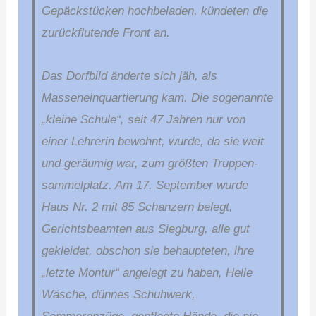
Gepäckstücken hochbeladen, kündeten die
zurückflutende Front an.
Das Dorfbild änderte sich jäh, als
Masseneinquartierung kam. Die sogenannte
„kleine Schule“, seit 47 Jahren nur von
einer Lehrerin bewohnt, wurde, da sie weit
und geräumig war, zum größten Truppen­
sammel­platz. Am 17. September wurde
Haus Nr. 2 mit 85 Schanzern belegt,
Gerichtsbeamten aus Siegburg, alle gut
gekleidet, obschon sie behaupteten, ihre
„letzte Montur“ angelegt zu haben, Helle
Wäsche, dünnes Schuhwerk,