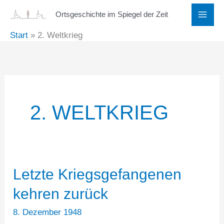
Zum
Ortsgeschichte im Spiegel der Zeit
Inhalt
Start
2. Weltkrieg
springen
2. WELTKRIEG
Letzte Kriegsgefangenen
kehren zurück
8. Dezember 1948