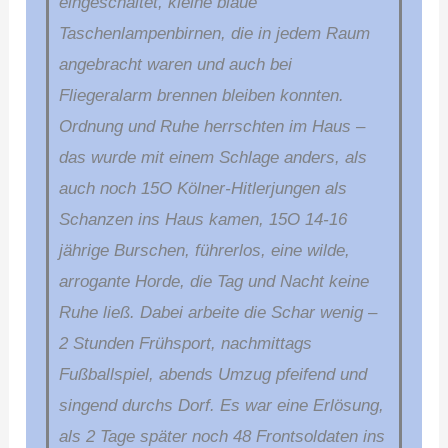
eingeschaltet, kleine blaue
Taschenlampenbirnen, die in jedem Raum
angebracht waren und auch bei
Fliegeralarm brennen bleiben konnten.
Ordnung und Ruhe herrsch­ten im Haus –
das wurde mit einem Schlage anders, als
auch noch 15O Kölner-Hitlerjungen als
Schanzen ins Haus kamen, 15O 14-16
jährige Burschen, führerlos, eine wilde,
arrogante Horde, die Tag und Nacht keine
Ruhe ließ. Dabei arbeite die Schar wenig –
2 Stunden Frühsport, nachmittags
Fußballspiel, abends Umzug pfeifend und
singend durchs Dorf. Es war eine Erlösung,
als 2 Tage später noch 48 Frontsoldaten ins