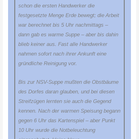
schon die ersten Handwerker die
festgesetzte Menge Erde bewegt; die Arbeit
war berechnet bis 5 Uhr nachmittags –
dann gab es warme Suppe – aber bis dahin
blieb keiner aus. Fast alle Handwerker
nahmen sofort nach ihrer Ankunft eine
gründliche Reinigung vor.
Bis zur NSV-Suppe mußten die Obstbäume
des Dorfes daran glauben, und bei diesen
Streifzügen lernten sie auch die Gegend
kennen. Nach der warmen Speisung begann
gegen 6 Uhr das Kartenspiel – aber Punkt
10 Uhr wurde die Notbeleuchtung