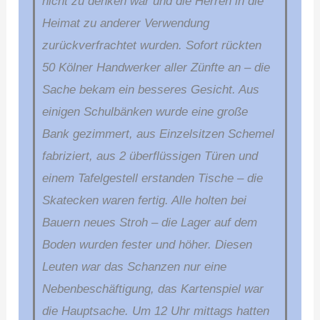
nicht zu denken war und die Herren in die
Heimat zu anderer Verwendung
zurückverfrachtet wurden. Sofort rückten
50 Kölner Handwerker aller Zünfte an – die
Sache bekam ein besseres Gesicht. Aus
einigen Schulbänken wurde eine große
Bank gezimmert, aus Einzelsitzen Schemel
fabriziert, aus 2 überflüssigen Türen und
einem Tafelgestell erstanden Tische – die
Skatecken waren fertig. Alle holten bei
Bauern neues Stroh – die Lager auf dem
Boden wurden fester und höher. Diesen
Leuten war das Schanzen nur eine
Nebenbeschäftigung, das Kartenspiel war
die Hauptsache. Um 12 Uhr mittags hatten