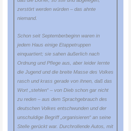
daß die Dörfer, so still und abgelegen,
zerstört werden würden – das ahnte
niemand.
Schon seit Septemberbeginn waren in
jedem Haus einige Etappetruppen
einquartiert; sie sahen äußerlich nach
Ordnung und Pflege aus, aber leider lernte
die Jugend und die breite Masse des Volkes
rasch und krass gerade von ihnen, daß das
Wort „stehlen“ – von Dieb schon gar nicht
zu reden – aus dem Sprach­gebrauch des
deutschen Volkes entschwunden und der
unschuldige Begriff „organisieren“ an seine
Stelle gerückt war. Durchrollende Autos, mit