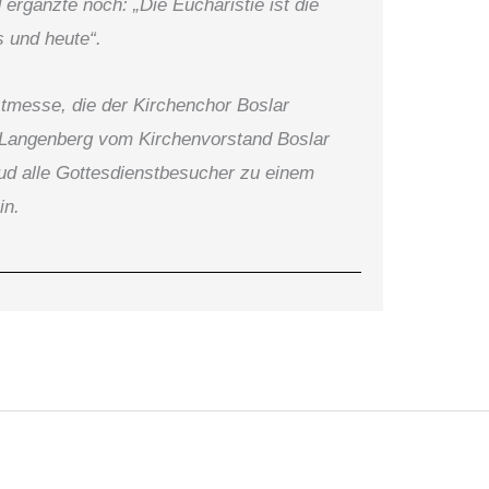
 ergänzte noch: „Die Eucharistie ist die
 und heute“.
tmesse, die der Kirchenchor Boslar
 Langenberg vom Kirchenvorstand Boslar
ud alle Gottesdienstbesucher zu einem
in.