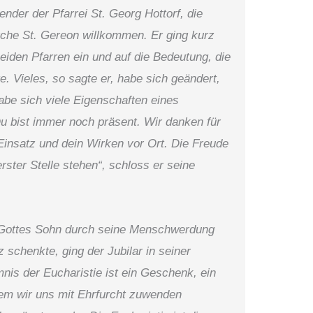
nder der Pfarrei St. Georg Hottorf, die
irche St. Gereon willkommen. Er ging kurz
eiden Pfarren ein und auf die Bedeutung, die
te. Vieles, so sagte er, habe sich geändert,
abe sich viele Eigenschaften eines
Du bist immer noch präsent. Wir danken für
Einsatz und dein Wirken vor Ort. Die Freude
rster Stelle stehen“, schloss er seine
e Gottes Sohn durch seine Menschwerdung
schenkte, ging der Jubilar in seiner
nis der Eucharistie ist ein Geschenk, ein
em wir uns mit Ehrfurcht zuwenden