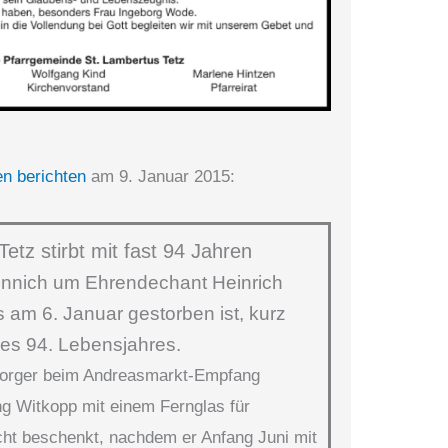
n berichten
am 9. Januar 2015:
etz stirbt mit fast 94 Jahren
Linnich um Ehrendechant Heinrich
s am 6. Januar gestorben ist, kurz
nes 94. Lebensjahres.
lsorger beim Andreasmarkt-Empfang
g Witkopp mit einem Fernglas für
cht beschenkt, nachdem er Anfang Juni mit