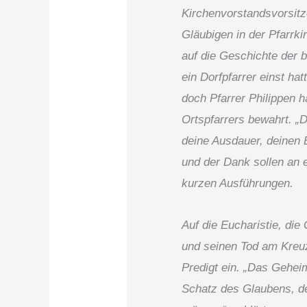
Kirchenvorstandsvorsitze
Gläubigen in der Pfarrk
auf die Geschichte der b
ein Dorfpfarrer einst hat
doch Pfarrer Philippen h
Ortspfarrers bewahrt. „
deine Ausdauer, deinen 
und der Dank sollen an e
kurzen Ausführungen.
Auf die Eucharistie, di
und seinen Tod am Kreuz 
Predigt ein. „Das Geheim
Schatz des Glaubens, d