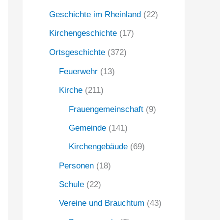
Geschichte im Rheinland
(22)
a
c
Kirchengeschichte
(17)
h
Ortsgeschichte
(372)
:
Feuerwehr
(13)
Kirche
(211)
Frauengemeinschaft
(9)
Gemeinde
(141)
Kirchengebäude
(69)
Personen
(18)
Schule
(22)
Vereine und Brauchtum
(43)