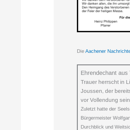
Die
Aachener Nachrichte
Ehrendechant aus T
Trauer herrscht in 
Joussen, der bereit
vor Vollendung sei
Zuletzt hatte der See
Bürgermeister Wolfgan
Durchblick und Weitsi