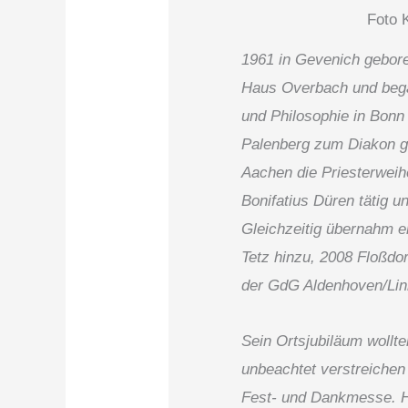
Foto K
1961 in Gevenich geboren
Haus Overbach und bega
und Philosophie in Bonn
Palenberg zum Diakon ge
Aachen die Priesterweihe
Bonifatius Düren tätig 
Gleichzeitig übernahm er
Tetz hinzu, 2008 Floßdor
der GdG Aldenhoven/Lin
Sein Ortsjubiläum wollte
unbeachtet verstreichen 
Fest- und Dankmesse. He