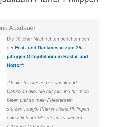
und Ausdauer |
Die Jülicher Nachrichten berichten von
der
Fest- und Dankmesse zum 25-
jährigen
Ortsjubiläum in Boslar und
Hottorf
:
„Danke für dieses Geschenk und
Danke an alle, die mit mir und für mich
beten und so mein Priestersein
stützen“, sagte Pfarrer Heinz Philippen
anlässlich der Messfeier zu seinem
silbernen Ortsjubiläum.