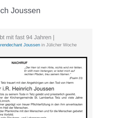
ich Joussen
bt mit fast 94 Jahren |
rendechant Joussen
in Jülicher Woche