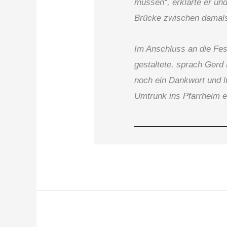
müssen“, erklärte er und
Brücke zwischen damals
Im Anschluss an die Fes
gestaltete, sprach Gerd
noch ein Dankwort und l
Umtrunk ins Pfarrheim e