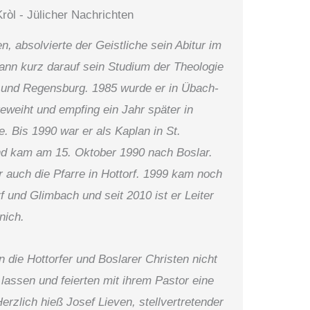
ròl - Jülicher Nachrichten
, absolvierte der Geistliche sein Abitur im
nn kurz darauf sein Studium der Theologie
 und Regensburg. 1985 wurde er in Übach-
weiht und empfing ein Jahr später in
. Bis 1990 war er als Kaplan in St.
und kam am 15. Oktober 1990 nach Boslar.
 auch die Pfarre in Hottorf. 1999 kam noch
f und Glimbach und seit 2010 ist er Leiter
nich.
n die Hottorfer und Boslarer Christen nicht
lassen und feierten mit ihrem Pastor eine
rzlich hieß Josef Lieven, stellvertretender