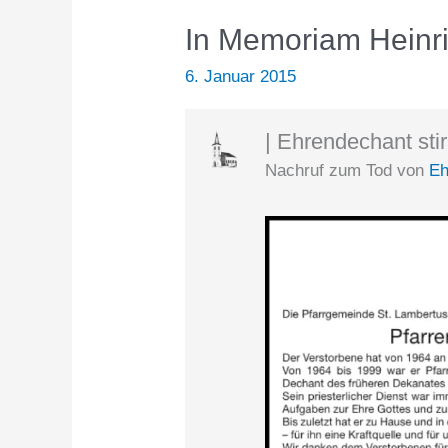
In Memoriam Heinr
6. Januar 2015
| Ehrendechant stir
Nachruf zum Tod von
Eh