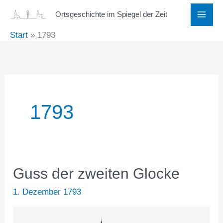
Zum
Ortsgeschichte im Spiegel der Zeit
Inhalt
Start
1793
springen
1793
Guss der zweiten Glocke
1. Dezember 1793