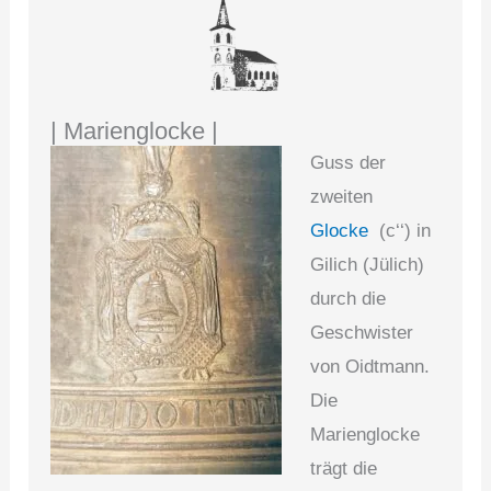
| Marienglocke |
Guss der
zweiten
Glocke
(c‘‘) in
Gilich (Jülich)
durch die
Geschwister
von Oidtmann.
Die
Marienglocke
trägt die