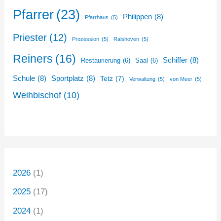
Pfarrer
(23)
Philippen
(8)
Pfarrhaus
(5)
Priester
(12)
Prozession
(5)
Ralshoven
(5)
Reiners
(16)
Schiffer
(8)
Restaurierung
(6)
Saal
(6)
Schule
(8)
Sportplatz
(8)
Tetz
(7)
Verwaltung
(5)
von Meer
(5)
Weihbischof
(10)
2026
(1)
2025
(17)
2024
(1)