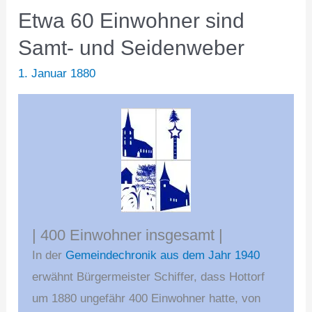
Etwa 60 Einwohner sind
Samt- und Seidenweber
1. Januar 1880
| 400 Einwohner insgesamt |
In der
Gemeindechronik aus dem Jahr 1940
erwähnt Bürgermeister Schiffer, dass Hottorf
um 1880 ungefähr 400 Einwohner hatte, von