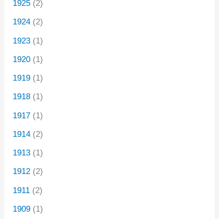
1925
(2)
1924
(2)
1923
(1)
1920
(1)
1919
(1)
1918
(1)
1917
(1)
1914
(2)
1913
(1)
1912
(2)
1911
(2)
1909
(1)