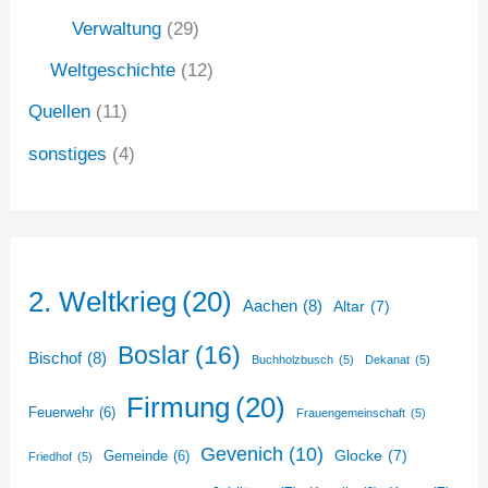
Verwaltung
(29)
Weltgeschichte
(12)
Quellen
(11)
sonstiges
(4)
2. Weltkrieg
(20)
Aachen
(8)
Altar
(7)
Boslar
(16)
Bischof
(8)
Buchholzbusch
(5)
Dekanat
(5)
Firmung
(20)
Feuerwehr
(6)
Frauengemeinschaft
(5)
Gevenich
(10)
Glocke
(7)
Gemeinde
(6)
Friedhof
(5)