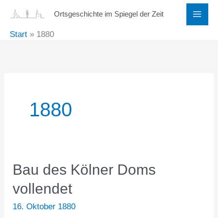
Zum
Ortsgeschichte im Spiegel der Zeit
Inhalt
Start
1880
springen
1880
Bau des Kölner Doms
vollendet
16. Oktober 1880