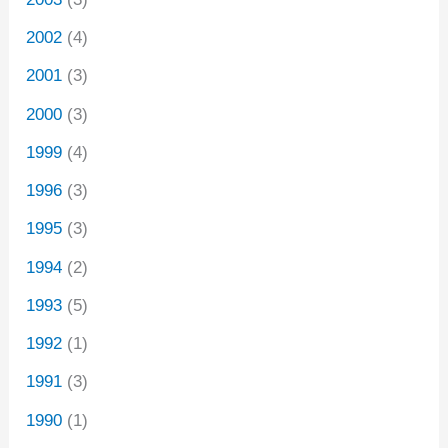
2002
(4)
2001
(3)
2000
(3)
1999
(4)
1996
(3)
1995
(3)
1994
(2)
1993
(5)
1992
(1)
1991
(3)
1990
(1)