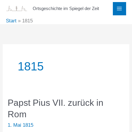
Zum
Ortsgeschichte im Spiegel der Zeit
Inhalt
Start
1815
springen
1815
Papst Pius VII. zurück in
Rom
1. Mai 1815