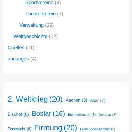
Sportvereine
(9)
Theaterverein
(7)
Verwaltung
(29)
Weltgeschichte
(12)
Quellen
(11)
sonstiges
(4)
2. Weltkrieg
(20)
Aachen
(8)
Altar
(7)
Boslar
(16)
Bischof
(8)
Buchholzbusch
(5)
Dekanat
(5)
Firmung
(20)
Feuerwehr
(6)
Frauengemeinschaft
(5)