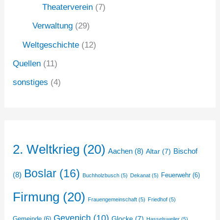
Theaterverein
(7)
Verwaltung
(29)
Weltgeschichte
(12)
Quellen
(11)
sonstiges
(4)
2. Weltkrieg
(20)
Aachen
(8)
Bischof
Altar
(7)
Boslar
(16)
(8)
Feuerwehr
(6)
Buchholzbusch
(5)
Dekanat
(5)
Firmung
(20)
Frauengemeinschaft
(5)
Friedhof
(5)
Gevenich
(10)
Glocke
(7)
Gemeinde
(6)
Hasselsweiler
(5)