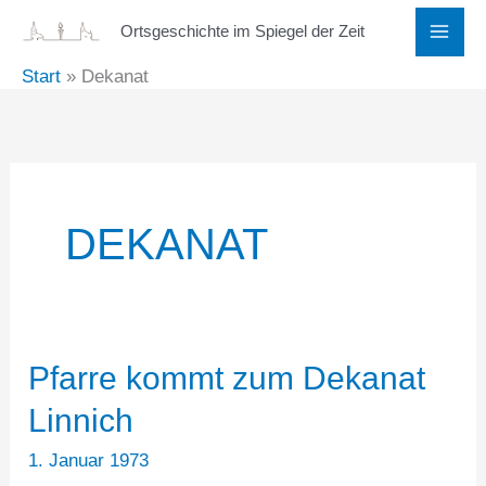
Zum
Ortsgeschichte im Spiegel der Zeit
Inhalt
Start
Dekanat
springen
DEKANAT
Pfarre kommt zum Dekanat
Linnich
1. Januar 1973