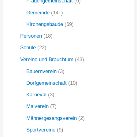
Frauengemeinschaft
(9)
Gemeinde
(141)
Kirchengebäude
(69)
Personen
(18)
Schule
(22)
Vereine und Brauchtum
(43)
Bauernverein
(3)
Dorfgemeinschaft
(10)
Karneval
(3)
Maiverein
(7)
Männergesangsverein
(2)
Sportvereine
(9)