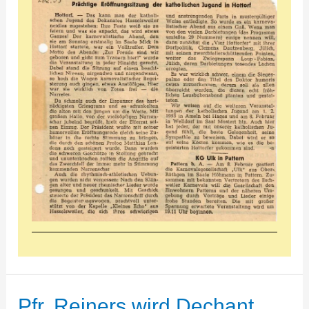
Pfr. Reiners wird Dechant