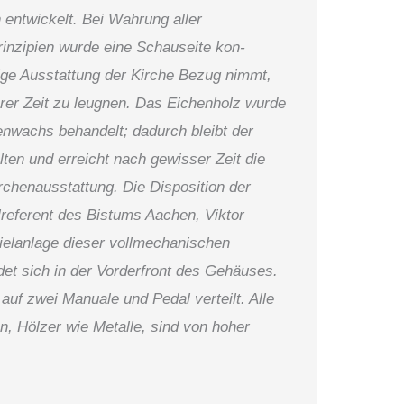
 entwickelt. Bei Wahrung aller
inzipien wurde eine Schauseite kon­
brige Aus­stattung der Kirche Bezug nimmt,
rer Zeit zu leugnen. Das Eichenholz wurde
nenwachs behandelt; dadurch bleibt der
lten und erreicht nach gewisser Zeit die
rchenausstattung. Die Disposition der
referent des Bis­tums Aachen, Viktor
Spielanlage dieser vollmechanischen
ndet sich in der Vor­derfront des Gehäuses.
auf zwei Manuale und Pedal verteilt. Alle
n, Hölzer wie Metalle, sind von hoher