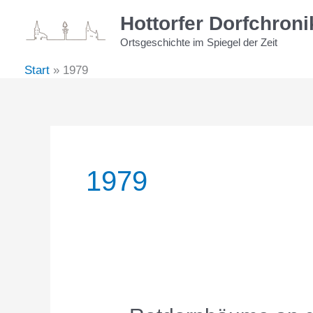
Zum
Hottorfer Dorfchroni
Inhalt
Ortsgeschichte im Spiegel der Zeit
springen
Start
1979
1979