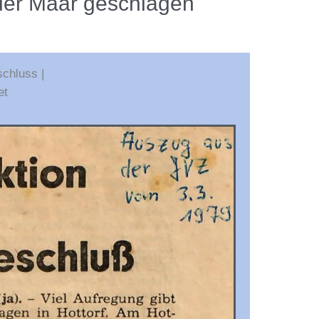
er Maar geschlagen
schluss |
et