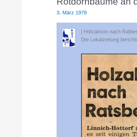
Rotdornbäume an d
3. März 1979
| Holzaktion nach Ratbe
Die Lokalzeitung bericht