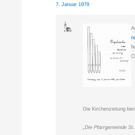
7. Januar 1979
A
n
f
O
Die Kirchenzeitung beri
„Die Pfarrgemeinde St.