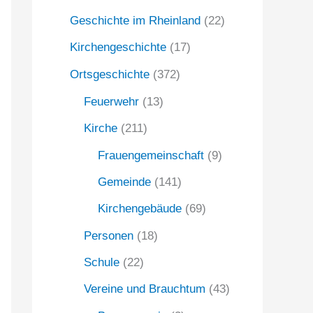
Geschichte im Rheinland
(22)
a
c
Kirchengeschichte
(17)
h
Ortsgeschichte
(372)
:
Feuerwehr
(13)
Kirche
(211)
Frauengemeinschaft
(9)
Gemeinde
(141)
Kirchengebäude
(69)
Personen
(18)
Schule
(22)
Vereine und Brauchtum
(43)