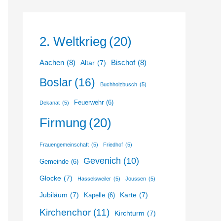
2. Weltkrieg
(20)
Aachen
(8)
Bischof
(8)
Altar
(7)
Boslar
(16)
Buchholzbusch
(5)
Feuerwehr
(6)
Dekanat
(5)
Firmung
(20)
Frauengemeinschaft
(5)
Friedhof
(5)
Gevenich
(10)
Gemeinde
(6)
Glocke
(7)
Hasselsweiler
(5)
Joussen
(5)
Jubiläum
(7)
Karte
(7)
Kapelle
(6)
Kirchenchor
(11)
Kirchturm
(7)