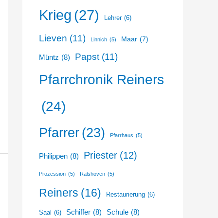
Krieg
(27)
Lehrer
(6)
Lieven
(11)
Maar
(7)
Linnich
(5)
Papst
(11)
Müntz
(8)
Pfarrchronik Reiners
(24)
Pfarrer
(23)
Pfarrhaus
(5)
Priester
(12)
Philippen
(8)
Prozession
(5)
Ralshoven
(5)
Reiners
(16)
Restaurierung
(6)
Schiffer
(8)
Schule
(8)
Saal
(6)