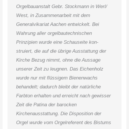
Orgelbauanstalt Gebr. Stockmann in Werl/
West, in Zusammenarbeit mit dem
Generalvikariat Aachen entwickelt. Bei
Wahrung aller orgelbautechnischen
Prinzipien wurde eine Schauseite kon­
struiert, die auf die übrige Aus­stattung der
Kirche Bezug nimmt, ohne die Aussage
unserer Zeit zu leugnen. Das Eichenholz
wurde nur mit flüssigem Bie­nenwachs
behandelt; dadurch bleibt der natürliche
Farbton erhalten und erreicht nach gewisser
Zeit die Patina der barocken
Kirchenausstattung. Die Disposition der
Orgel wur­de vom Orgelreferent des Bis­tums