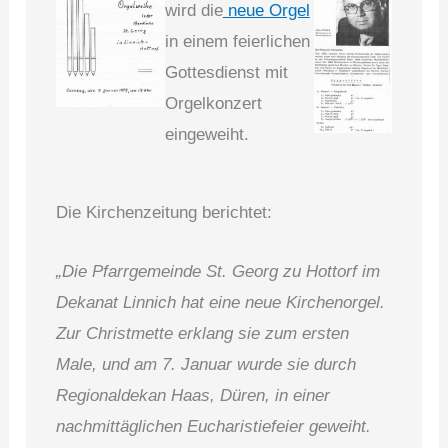
wird die
neue Orgel
in einem feierlichen
Gottesdienst mit
Orgelkonzert
eingeweiht.
Die Kirchenzeitung berichtet:
„Die Pfarrgemeinde St. Georg zu Hottorf im
Dekanat Linnich hat eine neue Kirchenorgel.
Zur Christmette erklang sie zum ersten
Male, und am 7. Ja­nuar wurde sie durch
Regio­naldekan Haas, Düren, in ei­ner
nachmittäglichen Eucharistiefeier geweiht.