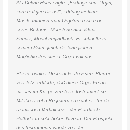
Als Dekan Haas sagte: „Erklinge nun, Orgel,
zum heiligen Dienst“, erklang festliche
Musik, into­niert vom Orgelreferenten un­
seres Bistums, Münsterkantor Viktor
Scholz, Mönchengladbach. Er schöpfte in
seinem Spiel gleich die klanglichen
Möglichkeiten dieser Orgel voll aus.
Pfarrverwalter Dechant H. Joussen, Pfarrer
von Tetz, er­klärte, daß diese Orgel Ersatz
für das im Kriege zerstörte In­strument sei:
Mit ihren zehn Registern erreicht sie für die
räumlichen Verhältnisse der Pfarrkirche
Hottorf ein sehr hohes Niveau. Der Prospekt
des Instruments wurde von der