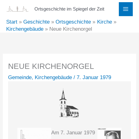
Zum
Ortsgeschichte im Spiegel der Zeit
Inhalt
Start
Geschichte
Ortsgeschichte
Kirche
springen
Kirchengebäude
Neue Kirchenorgel
NEUE KIRCHENORGEL
Gemeinde
,
Kirchengebäude
/
7. Januar 1979
Am 7. Januar 1979