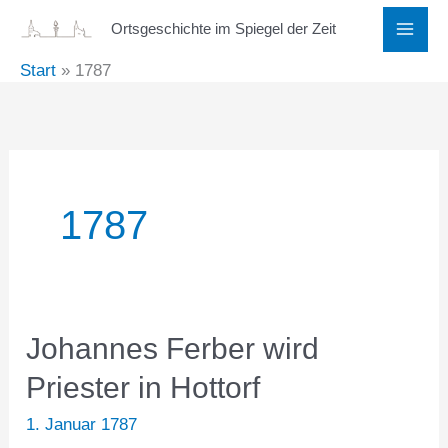
Zum
Ortsgeschichte im Spiegel der Zeit
Inhalt
Start
1787
springen
1787
Johannes Ferber wird
Priester in Hottorf
1. Januar 1787