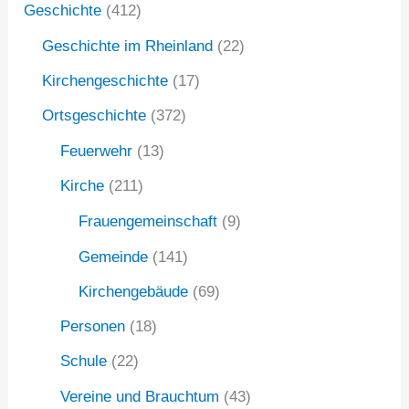
Geschichte
(412)
n
Geschichte im Rheinland
(22)
a
Kirchengeschichte
(17)
c
Ortsgeschichte
(372)
h
:
Feuerwehr
(13)
Kirche
(211)
Frauengemeinschaft
(9)
Gemeinde
(141)
Kirchengebäude
(69)
Personen
(18)
Schule
(22)
Vereine und Brauchtum
(43)