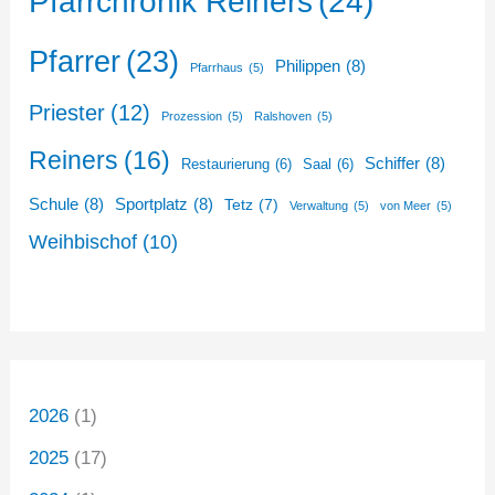
Pfarrchronik Reiners
(24)
Pfarrer
(23)
Philippen
(8)
Pfarrhaus
(5)
Priester
(12)
Prozession
(5)
Ralshoven
(5)
Reiners
(16)
Schiffer
(8)
Restaurierung
(6)
Saal
(6)
Schule
(8)
Sportplatz
(8)
Tetz
(7)
Verwaltung
(5)
von Meer
(5)
Weihbischof
(10)
2026
(1)
2025
(17)