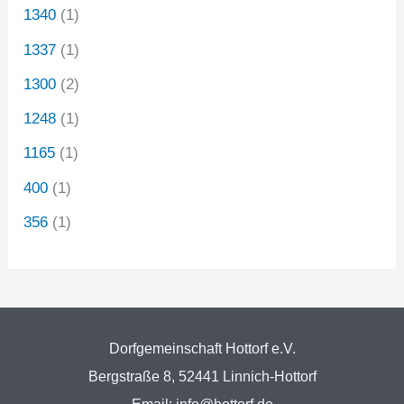
1340
(1)
1337
(1)
1300
(2)
1248
(1)
1165
(1)
400
(1)
356
(1)
Dorfgemeinschaft Hottorf e.V.
Bergstraße 8, 52441 Linnich-Hottorf