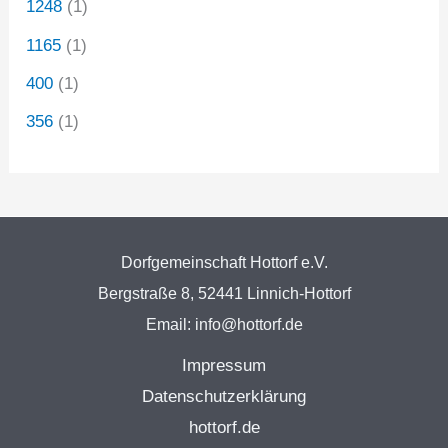
1248
(1)
1165
(1)
400
(1)
356
(1)
Dorfgemeinschaft Hottorf e.V.
Bergstraße 8, 52441 Linnich-Hottorf
Email: info@hottorf.de
Impressum
Datenschutzerklärung
hottorf.de