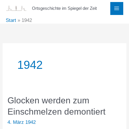
Zum
Ortsgeschichte im Spiegel der Zeit
Inhalt
Start
1942
springen
1942
Glocken werden zum
Einschmelzen demontiert
4. März 1942