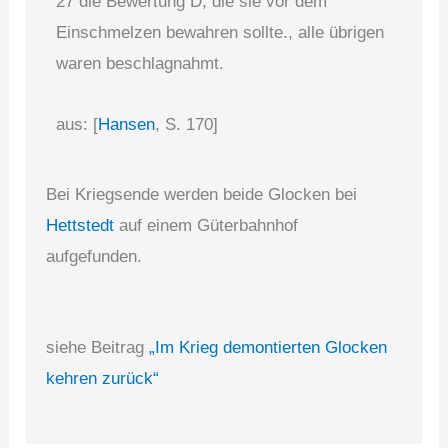
27 die Bewertung D, die sie vor dem
Einschmelzen bewahren sollte., alle übrigen
waren beschlagnahmt.
aus: [
Hansen
, S. 170]
Bei Kriegsende werden beide Glocken bei
Hettstedt
auf einem Güterbahnhof
aufgefunden.
siehe Beitrag
„Im Krieg demontierten Glocken
kehren zurück“