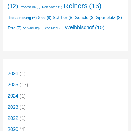
Reiners
(16)
(12)
Prozession
(5)
Ralshoven
(5)
Schiffer
(8)
Schule
(8)
Sportplatz
(8)
Restaurierung
(6)
Saal
(6)
Weihbischof
(10)
Tetz
(7)
Verwaltung
(5)
von Meer
(5)
2026
(1)
2025
(17)
2024
(1)
2023
(1)
2022
(1)
2020
(4)