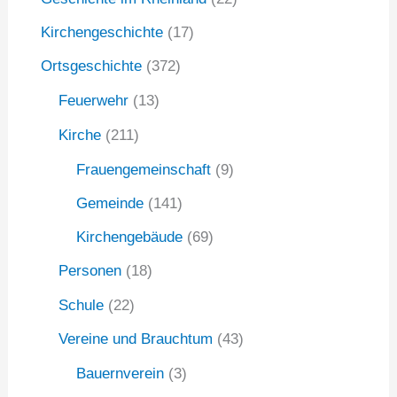
a
Kirchengeschichte
(17)
c
Ortsgeschichte
(372)
h
:
Feuerwehr
(13)
Kirche
(211)
Frauengemeinschaft
(9)
Gemeinde
(141)
Kirchengebäude
(69)
Personen
(18)
Schule
(22)
Vereine und Brauchtum
(43)
Bauernverein
(3)