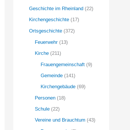
Geschichte im Rheinland
(22)
a
c
Kirchengeschichte
(17)
h
Ortsgeschichte
(372)
:
Feuerwehr
(13)
Kirche
(211)
Frauengemeinschaft
(9)
Gemeinde
(141)
Kirchengebäude
(69)
Personen
(18)
Schule
(22)
Vereine und Brauchtum
(43)