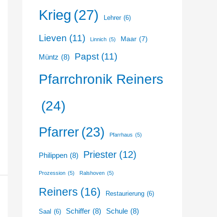
Krieg
(27)
Lehrer
(6)
Lieven
(11)
Maar
(7)
Linnich
(5)
Papst
(11)
Müntz
(8)
Pfarrchronik Reiners
(24)
Pfarrer
(23)
Pfarrhaus
(5)
Priester
(12)
Philippen
(8)
Prozession
(5)
Ralshoven
(5)
Reiners
(16)
Restaurierung
(6)
Schiffer
(8)
Schule
(8)
Saal
(6)