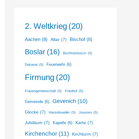
2. Weltkrieg
(20)
Aachen
(8)
Bischof
(8)
Altar
(7)
Boslar
(16)
Buchholzbusch
(5)
Feuerwehr
(6)
Dekanat
(5)
Firmung
(20)
Frauengemeinschaft
(5)
Friedhof
(5)
Gevenich
(10)
Gemeinde
(6)
Glocke
(7)
Hasselsweiler
(5)
Joussen
(5)
Jubiläum
(7)
Karte
(7)
Kapelle
(6)
Kirchenchor
(11)
Kirchturm
(7)