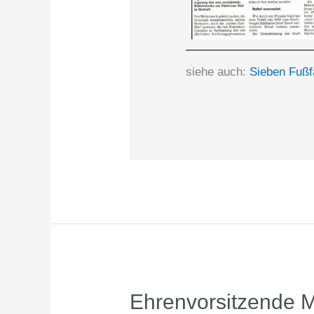
siehe auch:
Sieben Fußf
Ehrenvorsitzende M