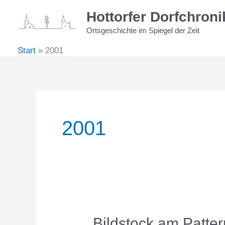
Zum
Hottorfer Dorfchroni
Inhalt
Ortsgeschichte im Spiegel der Zeit
springen
Start
2001
2001
Bildstock am Patter