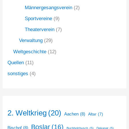
Männergesangsverein
(2)
Sportvereine
(9)
Theaterverein
(7)
Verwaltung
(29)
Weltgeschichte
(12)
Quellen
(11)
sonstiges
(4)
2. Weltkrieg
(20)
Aachen
(8)
Altar
(7)
Boslar
(16)
Bischof
(8)
Buchholzbusch
(5)
Dekanat
(5)