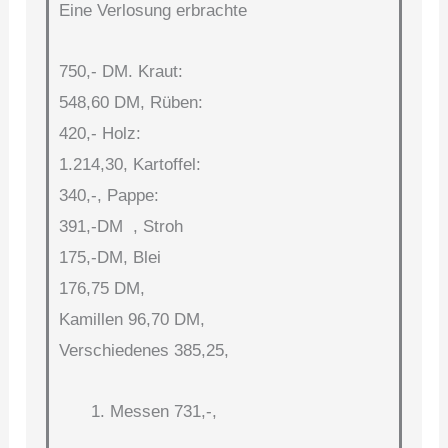
Eine Verlosung erbrachte
750,- DM. Kraut:
548,60 DM, Rüben:
420,- Holz:
1.214,30, Kartoffel:
340,-, Pappe:
391,-DM , Stroh
175,-DM, Blei
176,75 DM,
Kamillen 96,70 DM,
Verschiedenes 385,25,
Messen 731,-,