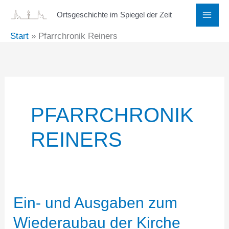
Zum
Ortsgeschichte im Spiegel der Zeit
Inhalt
Start
Pfarrchronik Reiners
springen
PFARRCHRONIK
REINERS
Ein- und Ausgaben zum
Wiederaubau der Kirche