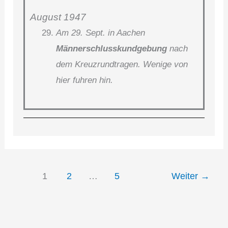
August 1947
Am 29. Sept. in Aachen
Männerschlusskundgebung
nach
dem Kreuzrundtragen. Wenige von
hier fuhren hin.
1
2
…
5
Weiter
→