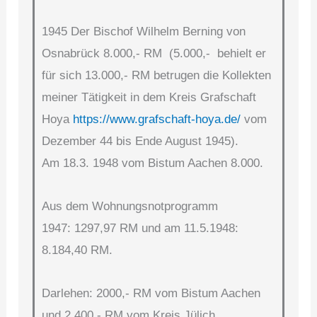
1945 Der Bischof Wilhelm Berning von
Osnabrück 8.000,- RM (5.000,- behielt er
für sich 13.000,- RM betrugen die Kollekten
meiner Tätigkeit in dem Kreis Grafschaft
Hoya
https://www.grafschaft-hoya.de/
vom
Dezember 44 bis Ende August 1945).
Am 18.3. 1948 vom Bistum Aachen 8.000.
Aus dem Wohnungsnotprogramm
1947: 1297,97 RM und am 11.5.1948:
8.184,40 RM.
Darlehen: 2000,- RM vom Bistum Aachen
und 2.400,- RM vom Kreis Jülich.