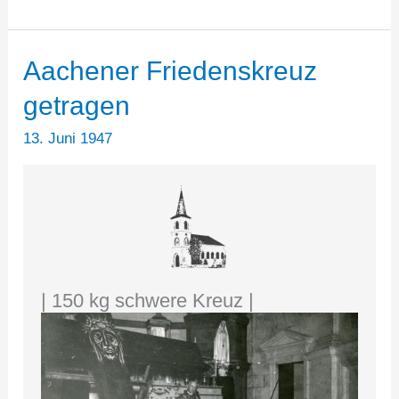
Aachener Friedenskreuz
getragen
13. Juni 1947
| 150 kg schwere Kreuz |