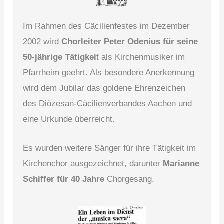
Im Rahmen des Cäcilienfestes im Dezember
2002 wird
Chorleiter Peter Odenius für seine
50-jährige Tätigkei
t als Kirchenmusiker im
Pfarrheim geehrt. Als besondere Anerkennung
wird dem Jubilar das goldene Ehrenzeichen
des Diözesan-Cä­ci­lien­ver­ban­des Aachen und
eine Urkunde überreicht.
Es wurden weitere Sänger für ihre Tätigkeit im
Kirchenchor ausgezeichnet, darunter
Marianne
Schiffer für 40 Jahre
Chorgesang.