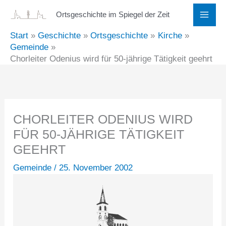
Zum
Ortsgeschichte im Spiegel der Zeit
Inhalt
Start
Geschichte
Ortsgeschichte
Kirche
springen
Gemeinde
Chorleiter Odenius wird für 50-jährige Tätigkeit geehrt
CHORLEITER ODENIUS WIRD
FÜR 50-JÄHRIGE TÄTIGKEIT
GEEHRT
Gemeinde
/
25. November 2002