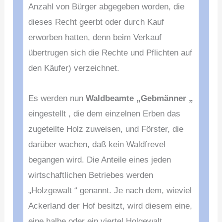
Anzahl von
Bürger abgegeben worden, die
dieses Recht geerbt oder
durch Kauf
erworben hatten, denn beim Verkauf
übertrugen
sich die Rechte und Pflichten auf
den Käufer) verzeichnet.
Es werden nun
Waldbeamte „Gebmänner „
eingestellt , die
dem einzelnen Erben das
zugeteilte Holz zuweisen, und
Förster, die
darüber wachen, daß kein Waldfrevel
begangen
wird. Die Anteile eines jeden
wirtschaftlichen Betriebes
werden
„Holzgewalt “ genannt. Je nach dem, wieviel
Ackerland der Hof besitzt, wird diesem eine,
eine halbe
oder ein viertel Holgewalt