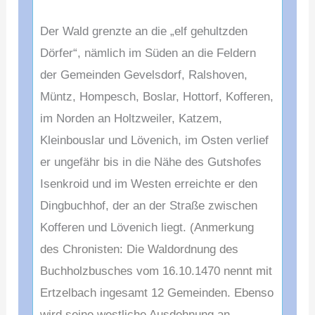
Der Wald grenzte an die „elf gehultzden
Dörfer“, nämlich im Süden an die Feldern
der Gemeinden Gevelsdorf, Ralshoven,
Müntz, Hompesch, Boslar, Hottorf, Kofferen,
im Norden an Holtzweiler, Katzem,
Kleinbouslar und Lövenich, im Osten verlief
er ungefähr bis in die Nähe des Gutshofes
Isenkroid und im Westen erreichte er den
Dingbuchhof, der an der Straße zwischen
Kofferen und Lövenich liegt.
(Anmerkung
des Chronisten: Die Waldordnung des
Buchholzbusches vom 16.10.1470 nennt mit
Ertzelbach ingesamt 12 Gemeinden. Ebenso
wird seine westliche Ausdehnung an