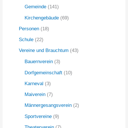
Gemeinde
(141)
Kirchengebäude
(69)
Personen
(18)
Schule
(22)
Vereine und Brauchtum
(43)
Bauernverein
(3)
Dorfgemeinschaft
(10)
Karneval
(3)
Maiverein
(7)
Männergesangsverein
(2)
Sportvereine
(9)
Theaterverein
(7)