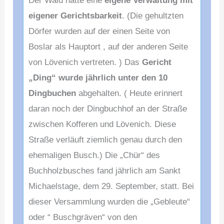
Der Wald hatte eine
eigene Verwaltung mit
eigener Gerichtsbarkeit
. (Die gehultzten
Dörfer wurden auf der einen Seite von
Boslar als Hauptort , auf der anderen Seite
von Lövenich vertreten. ) Das
Gericht
„Ding“ wurde jährlich unter den 10
Dingbuchen
abgehalten. ( Heute erinnert
daran noch der Dingbuchhof an der Straße
zwischen
Kofferen und Lövenich. Diese
Straße verläuft ziemlich genau durch den
ehemaligen Busch.) Die „Chür“ des
Buchholzbusches fand jährlich am Sankt
Michaelstage, dem 29. September, statt. Bei
dieser Versammlung wurden die „Gebleute“
oder “ Buschgräven“ von den