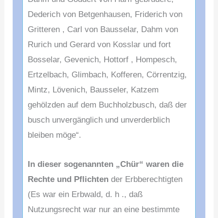
Dederich von Betgenhausen, Friderich von
Grit
teren , Carl von Bausselar, Dahm von
Rurich und Gerard
von Kosslar und fort
Bosselar, Gevenich, Hottorf , Hom
pesch,
Ertzelbach, Glimbach, Kofferen, Cörrentzig,
Mintz,
Lövenich, Bausseler, Katzem
gehölzden auf dem Buchholz
busch, daß der
busch unvergänglich und unverderblich
bleiben möge“.
In dieser sogenannten „Chür“ waren die
Rechte und
Pflichten
der Erbberechtigten
(Es war ein Erbwald, d. h .,
daß
Nutzungsrecht war nur an eine bestimmte