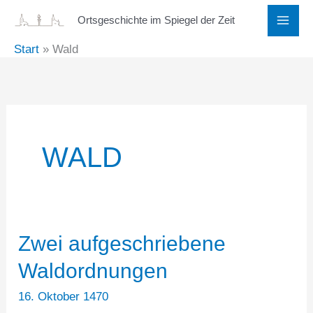
Zum
Ortsgeschichte im Spiegel der Zeit
Inhalt
Start
Wald
springen
WALD
Zwei aufgeschriebene
Waldordnungen
16. Oktober 1470