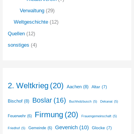
Verwaltung
(29)
Weltgeschichte
(12)
Quellen
(12)
sonstiges
(4)
2. Weltkrieg
(20)
Aachen
(8)
Altar
(7)
Boslar
(16)
Bischof
(8)
Buchholzbusch
(5)
Dekanat
(5)
Firmung
(20)
Feuerwehr
(6)
Frauengemeinschaft
(5)
Gevenich
(10)
Glocke
(7)
Gemeinde
(6)
Friedhof
(5)