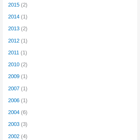
2015
(2)
2014
(1)
2013
(2)
2012
(1)
2011
(1)
2010
(2)
2009
(1)
2007
(1)
2006
(1)
2004
(6)
2003
(3)
2002
(4)