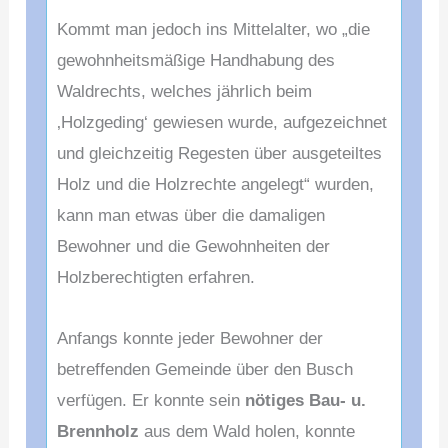
Kommt man jedoch ins Mittelalter, wo „die
gewohnheitsmäßige Handhabung des
Waldrechts, welches jährlich beim
‚
Holzgeding‘ gewiesen wurde, aufgezeichnet
und gleichz
eitig Regesten über ausgeteiltes
Holz und die Holz
rechte angelegt“ wurden,
kann man etwas über die
damaligen
Bewohner und die Gewohnheiten der
Holzbe
rechtigten erfahren.
Anfangs konnte jeder Bewohner der
betreffenden Gemeinde
über den Busch
verfügen. Er konnte sein
nötiges Bau- u.
Brennholz
aus dem Wald holen, konnte