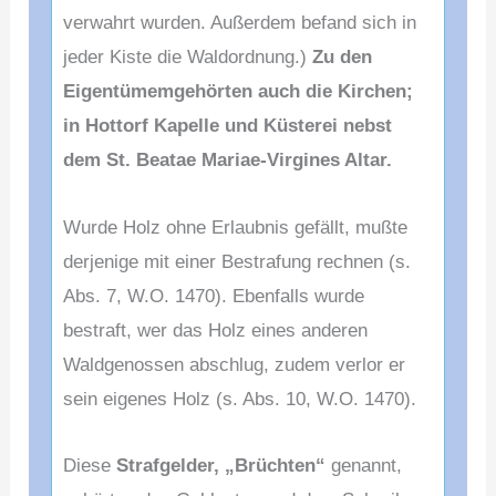
verwahrt wurden. Außerdem befand sich in
jeder Kiste die Waldordnung.)
Zu den
Eigentümemgehörten auch die Kirchen;
in Hottorf Kapelle und Küsterei nebst
dem St. Beatae Mariae-Virgines Altar.
Wurde Holz ohne Erlaubnis gefällt, mußte
derjenige mit einer Bestrafung rechnen (s.
Abs. 7, W.O. 1470). Ebenfalls wurde
bestraft, wer das Holz eines anderen
Waldgenossen abschlug, zudem verlor er
sein eigenes Holz (s. Abs. 10, W.O. 1470).
Diese
Strafgelder, „Brüchten“
genannt,