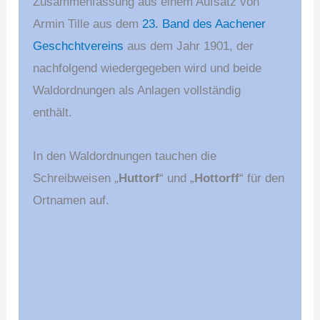
Zusammenfassung aus einem Aufsatz von
Armin Tille aus dem
23. Band des Aachener
Geschchtvereins
aus dem Jahr 1901, der
nachfolgend wiedergegeben wird und beide
Waldordnungen als Anlagen vollständig
enthält.
In den Waldordnungen tauchen die
Schreibweisen „
Huttorf
“ und „
Hottorff
“ für den
Ortnamen auf.