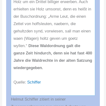
Holz um ein Drittel billiger erwerben. Auch
erhielten sie Holz umsonst, denn es heißt in
der Buschordnung: „Arme Leut, die einen
Zettel von hoffsleuten, naebern, die
gehultzden synd, vorwiesen, sall man einen
waen (Wagen) holtz geven um goetz
wyllen.“
Diese Waldordnung galt die
ganze Zeit hindurch, denn sie hat fast 400
Jahre die Waldrechte in der alten Satzung
wiedergegeben.
Quelle:
Schiffer
Helmut Schiffer zitiert in seiner