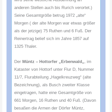
anderen Stellen auch bis Rurich verortet.)
Seine Gesamtgröße betrug 1972 „alte“
Morgen ( der alte Morgen war etwas größer
als der jetzige)
75 Ruthen und 6 Fuß. Der
Reinertrag belief sich im Jahre
1857 auf
1325 Thaler.
Der
Müntz – Hottorfer „Erbenwald
„
, im
Kataster von Hottorf unter Flur D, Nummer
11/7, Flurabteilung „Hagelkreuzweg“
(alte
Bezeichnung)
, als Busch zweiter Klasse
eingetragen, hatte eine Gesamtgröße von
661 Morgen, 16 Ruthen und 40 Fuß.
(Davon
besaßen die Armen der Dörfer Müntz,