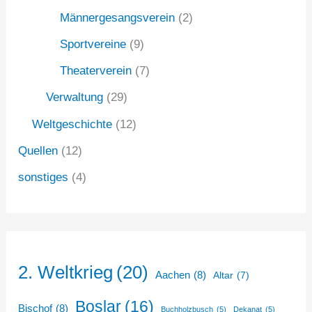
Männergesangsverein
(2)
Sportvereine
(9)
Theaterverein
(7)
Verwaltung
(29)
Weltgeschichte
(12)
Quellen
(12)
sonstiges
(4)
2. Weltkrieg
(20)
Aachen
(8)
Altar
(7)
Boslar
(16)
Bischof
(8)
Buchholzbusch
(5)
Dekanat
(5)