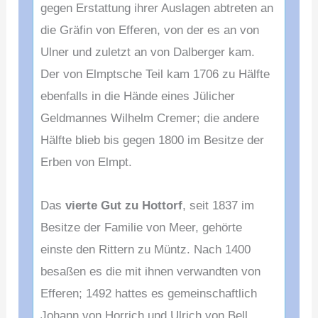
gegen Erstattung ihrer Auslagen abtreten an
die Gräfin von Efferen, von der es an von
Ulner und zuletzt an von Dalberger kam.
Der von Elmptsche Teil kam 1706 zu Hälfte
ebenfalls in die Hände eines Jülicher
Geldmannes Wilhelm Cremer; die andere
Hälfte blieb bis gegen 1800 im Besitze der
Erben von Elmpt.
Das
vierte Gut zu Hottorf
, seit 1837 im
Besitze der Familie von Meer, gehörte
einste den Rittern zu Müntz. Nach 1400
besaßen es die mit ihnen verwandten von
Efferen; 1492 hattes es gemeinschaftlich
Johann von Horrich und Ulrich von Bell.