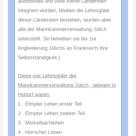
ausbreitete und viele kleine Ländereien
integriert wurden, blieben die Lehnsgüter
dieser Ländereien bestehen, wurden aber
alle der Mannkammerverwaltung Jülich
unterstellt. So behielten sie bis zur
Angliederung Jülichs an Frankreich ihre
Selbstständigkeit.)
Diese vier Lehnsgüter der
Mannkammerverwaltung Jülich, gelegen in
Hottorf waren:
1 . Elmpter Lehen erster Teil
2 . Elmpter Lehen zweiter Teil
3 . Merkelbachlehen
4 . Horricher Lehen