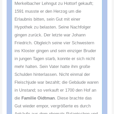
Merkelbacher Lehngut zu Hottorf gekauft;
1591 musste er den Herzog um die
Erlaubnis bitten, sein Gut mit einer
Hypothek zu belasten. Seine Nachfolger
gingen zurück. Der letzte war Johann
Friedrich. Obgleich seine vier Schwestern
ins Kloster gingen und sein einziger Bruder
in jungen Tagen starb, konnte er sich nicht
mehr halten. Sein Vater hatte ihm große
Schulden hinterlassen. Nicht einmal der
Fleischjude war bezahlt; die Gebäude waren
in Unstand; so verkauft er 1700 den Hof an
die
Familie Oidtman
. Diese brachte das
Gut wieder empor, vergrößerte es durch
Ankäufe aus dem ehemals Palantschen und