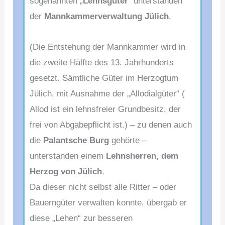
sogenannten „
Lehnsgüter
“ unterstanden
der
Mannkammerverwaltung Jülich
.
(Die Entstehung der Mannkammer wird in
die zweite Hälfte des 13. Jahrhunderts
gesetzt. Sämtliche Güter im Herzogtum
Jülich, mit Ausnahme der „Allodialgüter“ (
Allod ist ein lehnsfreier Grundbesitz, der
frei von Abgabepflicht ist.) – zu denen auch
die
Palantsche Burg
gehörte –
unterstanden einem
Lehnsherren, dem
Herzog von Jülich
.
Da dieser nicht selbst alle Ritter – oder
Bauerngüter verwalten konnte, übergab er
diese „Lehen“ zur besseren