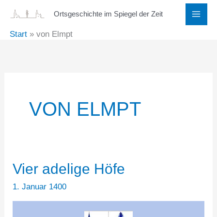
Zum
Ortsgeschichte im Spiegel der Zeit
Inhalt
Start
von Elmpt
springen
VON ELMPT
Vier adelige Höfe
1. Januar 1400