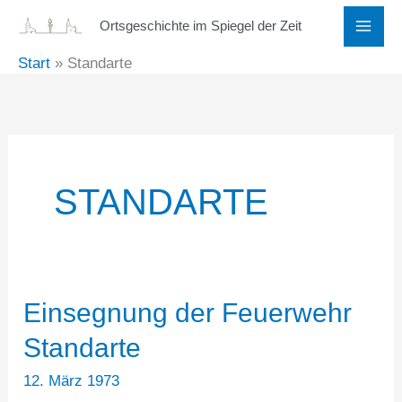
Zum
Ortsgeschichte im Spiegel der Zeit
Inhalt
Start
Standarte
springen
STANDARTE
Einsegnung der Feuerwehr
Standarte
12. März 1973