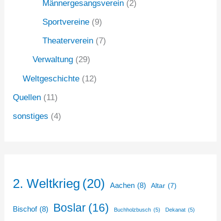
Männergesangsverein
(2)
Sportvereine
(9)
Theaterverein
(7)
Verwaltung
(29)
Weltgeschichte
(12)
Quellen
(11)
sonstiges
(4)
2. Weltkrieg
(20)
Aachen
(8)
Altar
(7)
Boslar
(16)
Bischof
(8)
Buchholzbusch
(5)
Dekanat
(5)