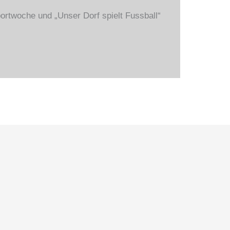
ortwoche und „Unser Dorf spielt Fussball“