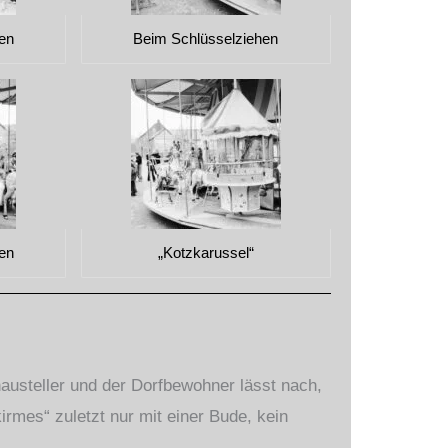
en
Beim Schlüsselziehen
en
„Kotzkarussel“
austeller und der Dorfbewohner lässt nach,
rmes“ zuletzt nur mit einer Bude, kein