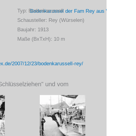
Typ: Bodenkarussell
Schausteller: Rey (Würselen)
Baujahr: 1913
Maße (BxTxH): 10 m
dex.de/2007/12/23/bodenkarussell-rey/
Schlüsselziehen" und vom