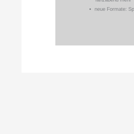
neue Formate: Sp