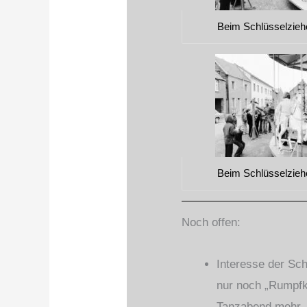
Beim Schlüsselzieh
Beim Schlüsselzieh
Noch offen:
Interesse der Sch
nur noch „Rumpfki
Tanzabend mehr