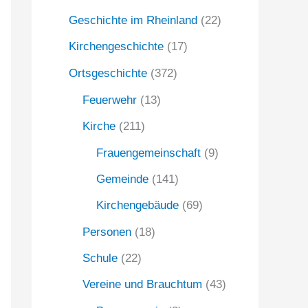
Geschichte im Rheinland
(22)
a
c
Kirchengeschichte
(17)
h
Ortsgeschichte
(372)
:
Feuerwehr
(13)
Kirche
(211)
Frauengemeinschaft
(9)
Gemeinde
(141)
Kirchengebäude
(69)
Personen
(18)
Schule
(22)
Vereine und Brauchtum
(43)