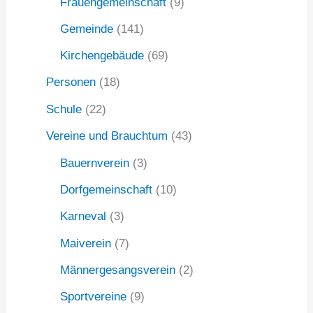
Frauengemeinschaft
(9)
Gemeinde
(141)
Kirchengebäude
(69)
Personen
(18)
Schule
(22)
Vereine und Brauchtum
(43)
Bauernverein
(3)
Dorfgemeinschaft
(10)
Karneval
(3)
Maiverein
(7)
Männergesangsverein
(2)
Sportvereine
(9)