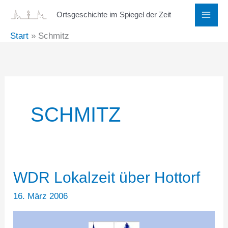
Zum
Ortsgeschichte im Spiegel der Zeit
Inhalt
Start
Schmitz
springen
SCHMITZ
WDR Lokalzeit über Hottorf
16. März 2006