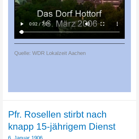
Quelle: WDR Lokalzeit Aachen
Pfr. Rosellen stirbt nach
knapp 15-jährigem Dienst
6. Januar 1906