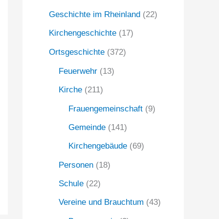
Geschichte im Rheinland
(22)
a
c
Kirchengeschichte
(17)
h
Ortsgeschichte
(372)
:
Feuerwehr
(13)
Kirche
(211)
Frauengemeinschaft
(9)
Gemeinde
(141)
Kirchengebäude
(69)
Personen
(18)
Schule
(22)
Vereine und Brauchtum
(43)