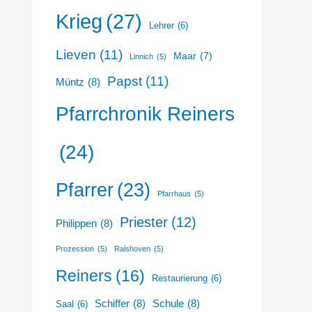
Krieg
(27)
Lehrer
(6)
Lieven
(11)
Maar
(7)
Linnich
(5)
Papst
(11)
Müntz
(8)
Pfarrchronik Reiners
(24)
Pfarrer
(23)
Pfarrhaus
(5)
Priester
(12)
Philippen
(8)
Prozession
(5)
Ralshoven
(5)
Reiners
(16)
Restaurierung
(6)
Schiffer
(8)
Schule
(8)
Saal
(6)