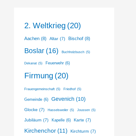
2. Weltkrieg
(20)
Aachen
(8)
Bischof
(8)
Altar
(7)
Boslar
(16)
Buchholzbusch
(5)
Feuerwehr
(6)
Dekanat
(5)
Firmung
(20)
Frauengemeinschaft
(5)
Friedhof
(5)
Gevenich
(10)
Gemeinde
(6)
Glocke
(7)
Hasselsweiler
(5)
Joussen
(5)
Jubiläum
(7)
Karte
(7)
Kapelle
(6)
Kirchenchor
(11)
Kirchturm
(7)