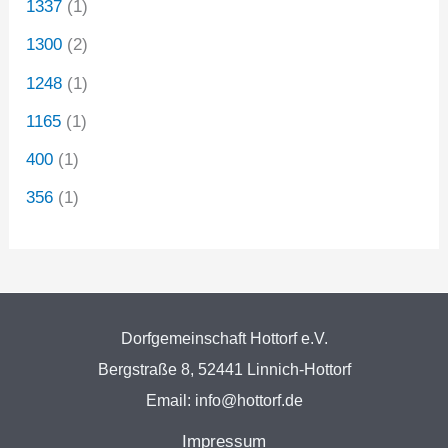
1337
(1)
1300
(2)
1248
(1)
1165
(1)
400
(1)
356
(1)
Dorfgemeinschaft Hottorf e.V.
Bergstraße 8, 52441 Linnich-Hottorf
Email: info@hottorf.de
Impressum