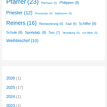
Pfarrer
(23)
Philippen
(8)
Pfarrhaus
(5)
Priester
(12)
Prozession
(5)
Ralshoven
(5)
Reiners
(16)
Schiffer
(8)
Restaurierung
(6)
Saal
(6)
Schule
(8)
Sportplatz
(8)
Tetz
(7)
Verwaltung
(5)
von Meer
(5)
Weihbischof
(10)
2026
(1)
2025
(17)
2024
(1)
2023
(1)