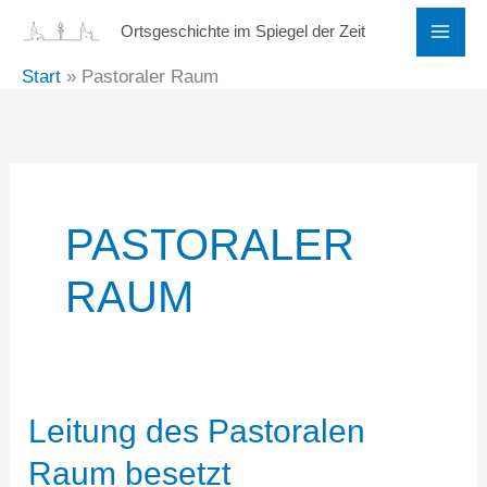
Zum
Ortsgeschichte im Spiegel der Zeit
Inhalt
Start
Pastoraler Raum
springen
PASTORALER
RAUM
Leitung des Pastoralen
Raum besetzt