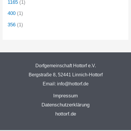
1165
(1)
400
(1)
356
(1)
Dorfgemeinschaft Hottorf e.V.
Bergstraße 8, 52441 Linnich-Hottorf
Email: info@hottorf.de
Impressum
Datenschutzerklärung
hottorf.de