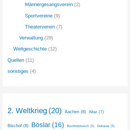
Männergesangsverein
(2)
Sportvereine
(9)
Theaterverein
(7)
Verwaltung
(29)
Weltgeschichte
(12)
Quellen
(11)
sonstiges
(4)
2. Weltkrieg
(20)
Aachen
(8)
Altar
(7)
Boslar
(16)
Bischof
(8)
Buchholzbusch
(5)
Dekanat
(5)