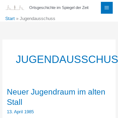
Zum
Ortsgeschichte im Spiegel der Zeit
Inhalt
Start
Jugendausschuss
springen
JUGENDAUSSCHU
Neuer Jugendraum im alten
Stall
13. April 1985