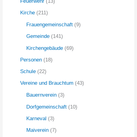
:
Feuerwehr
(13)
Kirche
(211)
Frauengemeinschaft
(9)
Gemeinde
(141)
Kirchengebäude
(69)
Personen
(18)
Schule
(22)
Vereine und Brauchtum
(43)
Bauernverein
(3)
Dorfgemeinschaft
(10)
Karneval
(3)
Maiverein
(7)