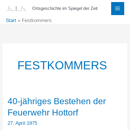
Zum
Ortsgeschichte im Spiegel der Zeit
Inhalt
Start
Festkommers
springen
FESTKOMMERS
40-jähriges Bestehen der
Feuerwehr Hottorf
27. April 1975