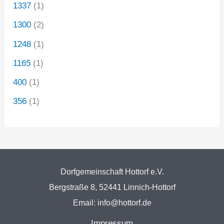
1337
(1)
1300
(2)
1248
(1)
1165
(1)
400
(1)
356
(1)
Dorfgemeinschaft Hottorf e.V.
Bergstraße 8, 52441 Linnich-Hottorf
Email: info@hottorf.de
Impressum