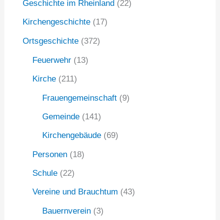
Geschichte im Rheinland
(22)
a
Kirchengeschichte
(17)
c
Ortsgeschichte
(372)
h
:
Feuerwehr
(13)
Kirche
(211)
Frauengemeinschaft
(9)
Gemeinde
(141)
Kirchengebäude
(69)
Personen
(18)
Schule
(22)
Vereine und Brauchtum
(43)
Bauernverein
(3)