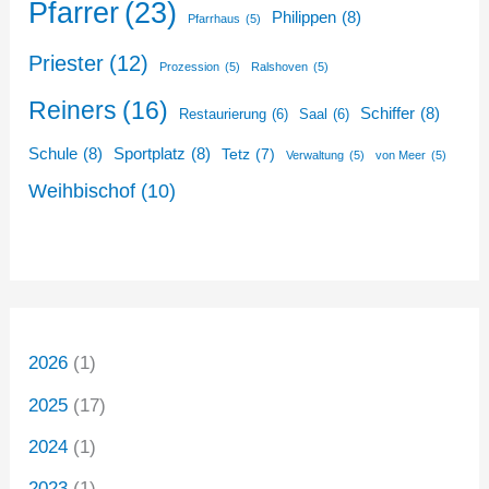
Pfarrer
(23)
Philippen
(8)
Pfarrhaus
(5)
Priester
(12)
Prozession
(5)
Ralshoven
(5)
Reiners
(16)
Schiffer
(8)
Restaurierung
(6)
Saal
(6)
Schule
(8)
Sportplatz
(8)
Tetz
(7)
Verwaltung
(5)
von Meer
(5)
Weihbischof
(10)
2026
(1)
2025
(17)
2024
(1)
2023
(1)