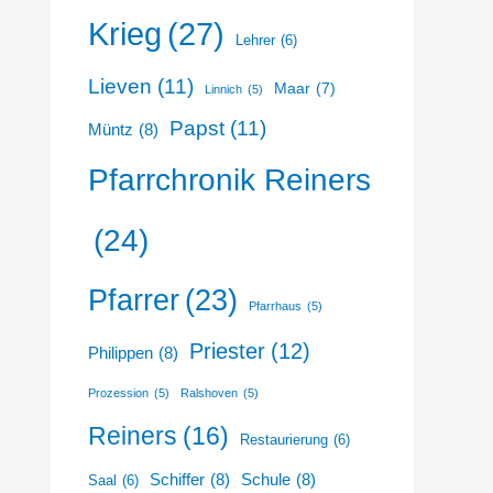
Krieg
(27)
Lehrer
(6)
Lieven
(11)
Maar
(7)
Linnich
(5)
Papst
(11)
Müntz
(8)
Pfarrchronik Reiners
(24)
Pfarrer
(23)
Pfarrhaus
(5)
Priester
(12)
Philippen
(8)
Prozession
(5)
Ralshoven
(5)
Reiners
(16)
Restaurierung
(6)
Schiffer
(8)
Schule
(8)
Saal
(6)