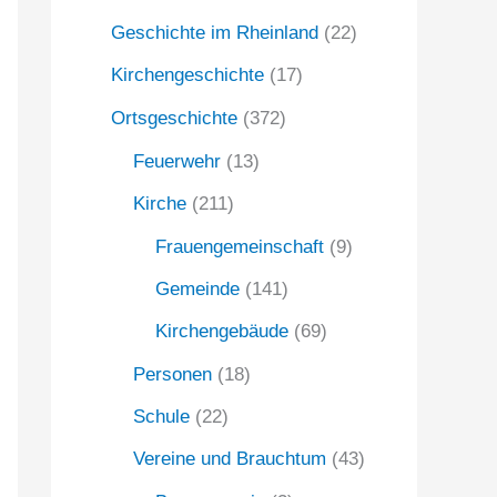
Geschichte im Rheinland
(22)
a
c
Kirchengeschichte
(17)
h
Ortsgeschichte
(372)
:
Feuerwehr
(13)
Kirche
(211)
Frauengemeinschaft
(9)
Gemeinde
(141)
Kirchengebäude
(69)
Personen
(18)
Schule
(22)
Vereine und Brauchtum
(43)