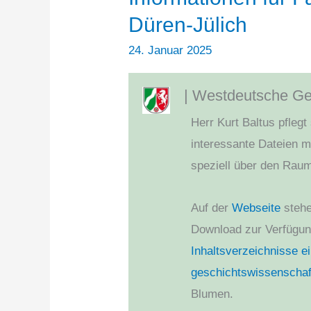
Düren-Jülich
24. Januar 2025
| Westdeutsche Ges
Herr Kurt Baltus pflegt
interessante Dateien mi
speziell über den Raum
Auf der
Webseite
stehe
Download zur Verfügun
Inhaltsverzeichnisse ei
geschichtswissenschaft
Blumen.