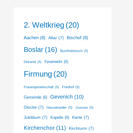
2. Weltkrieg
(20)
Aachen
(8)
Bischof
(8)
Altar
(7)
Boslar
(16)
Buchholzbusch
(5)
Feuerwehr
(6)
Dekanat
(5)
Firmung
(20)
Frauengemeinschaft
(5)
Friedhof
(5)
Gevenich
(10)
Gemeinde
(6)
Glocke
(7)
Hasselsweiler
(5)
Joussen
(5)
Jubiläum
(7)
Karte
(7)
Kapelle
(6)
Kirchenchor
(11)
Kirchturm
(7)