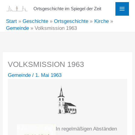
Zum
Ortsgeschichte im Spiegel der Zeit
Inhalt
Start
Geschichte
Ortsgeschichte
Kirche
springen
Gemeinde
Volksmission 1963
VOLKSMISSION 1963
Gemeinde
/
1. Mai 1963
In regelmäßigen Abständen