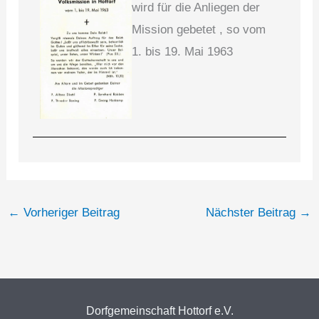
wird für die Anliegen der
Mission gebetet , so vom
1. bis 19. Mai 1963
←
Vorheriger Beitrag
Nächster Beitrag
→
Dorfgemeinschaft Hottorf e.V.