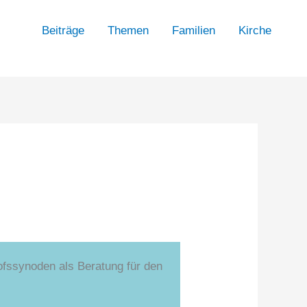
Beiträge
Themen
Familien
Kirche
ofssynoden als Beratung für den