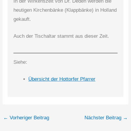
In der Wirkenszeit von Dr. Deden werden die
heutigen Kirchenbänke (Klappbänke) in Holland
gekauft.
Auch der Tischaltar stammt aus dieser Zeit.
Siehe:
Übersicht der Hottorfer Pfarrer
←
Vorheriger Beitrag
Nächster Beitrag
→