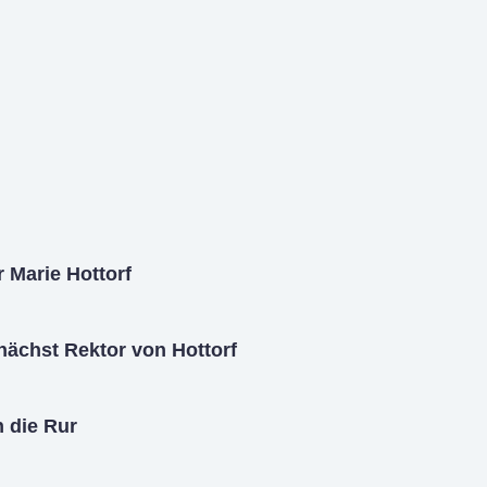
 Marie Hottorf
ächst Rektor von Hottorf
 die Rur