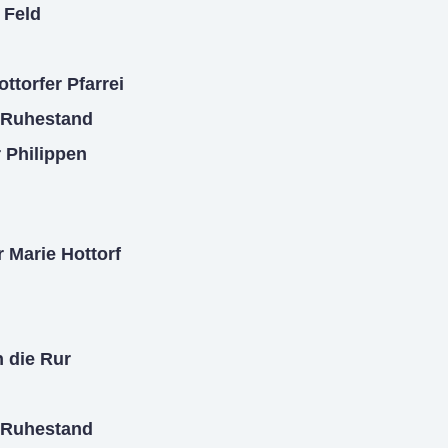
 Feld
ttorfer Pfarrei
 Ruhestand
r Philippen
 Marie Hottorf
 die Rur
 Ruhestand