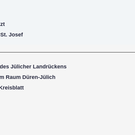
zt
St. Josef
 des Jülicher Landrückens
 im Raum Düren-Jülich
reisblatt