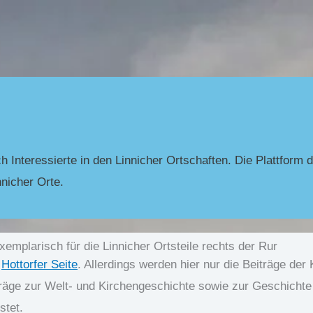
h Interessierte in den Linnicher Ortschaften. Die Plattform d
nnicher Orte.
xemplarisch für die Linnicher Ortsteile rechts der Rur
r
Hottorfer Seite
. Allerdings werden hier nur die Beiträge der
iträge zur Welt- und Kirchengeschichte sowie zur Geschichte
stet.