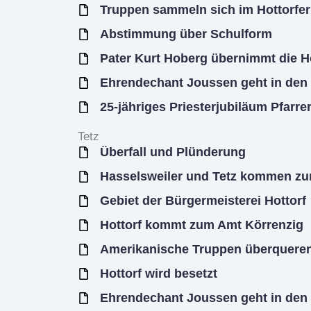
Truppen sammeln sich im Hottorfer
Abstimmung über Schulform
Pater Kurt Hoberg übernimmt die Ho
Ehrendechant Joussen geht in den
25-jähriges Priesterjubiläum Pfarre
Tetz
Überfall und Plünderung
Hasselsweiler und Tetz kommen zur
Gebiet der Bürgermeisterei Hottorf
Hottorf kommt zum Amt Körrenzig
Amerikanische Truppen überqueren
Hottorf wird besetzt
Ehrendechant Joussen geht in den