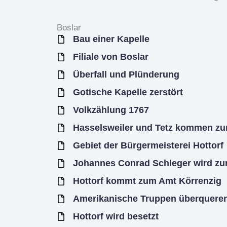
Boslar
Bau einer Kapelle
Filiale von Boslar
Überfall und Plünderung
Gotische Kapelle zerstört
Volkzählung 1767
Hasselsweiler und Tetz kommen zur
Gebiet der Bürgermeisterei Hottorf
Johannes Conrad Schleger wird zun
Hottorf kommt zum Amt Körrenzig
Amerikanische Truppen überqueren
Hottorf wird besetzt