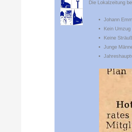
Die Lokalzeitung be
Johann Emme
Kein Umzug 
Keine Sträuß
Junge Männe
Jahreshauptv