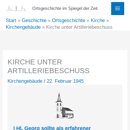
Zum
Ortsgeschichte im Spiegel der Zeit
Inhalt
Start
Geschichte
Ortsgeschichte
Kirche
springen
Kirchengebäude
Kirche unter Artilleriebeschuss
KIRCHE UNTER
ARTILLERIEBESCHUSS
Kirchengebäude
/
22. Februar 1945
| Hl. Georg sollte als erfahrener