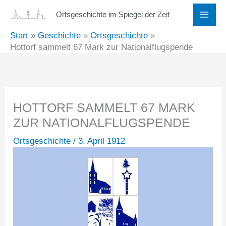
Zum
Ortsgeschichte im Spiegel der Zeit
Inhalt
Start
Geschichte
Ortsgeschichte
springen
Hottorf sammelt 67 Mark zur Nationalflugspende
HOTTORF SAMMELT 67 MARK
ZUR NATIONALFLUGSPENDE
Ortsgeschichte
/
3. April 1912