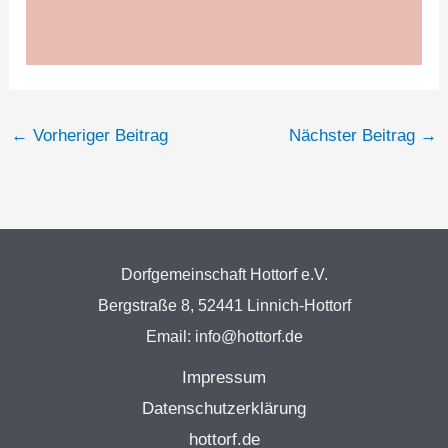
←
Vorheriger Beitrag
Nächster Beitrag
→
Dorfgemeinschaft Hottorf e.V.
Bergstraße 8, 52441 Linnich-Hottorf
Email: info@hottorf.de
Impressum
Datenschutzerklärung
hottorf.de