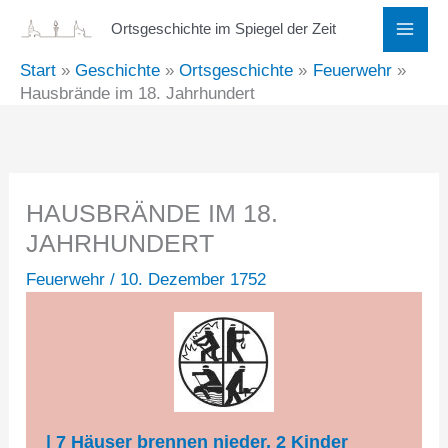
Zum
Ortsgeschichte im Spiegel der Zeit
Inhalt
Start
Geschichte
Ortsgeschichte
Feuerwehr
springen
Hausbrände im 18. Jahrhundert
HAUSBRÄNDE IM 18.
JAHRHUNDERT
Feuerwehr
/
10. Dezember 1752
| 7 Häuser brennen nieder, 2 Kinder