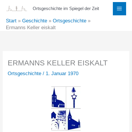
Zum
Ortsgeschichte im Spiegel der Zeit
Inhalt
Start
Geschichte
Ortsgeschichte
springen
Ermanns Keller eiskalt
ERMANNS KELLER EISKALT
Ortsgeschichte
/
1. Januar 1970