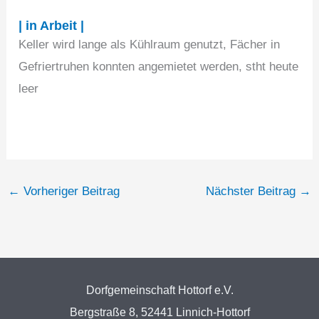
| in Arbeit |
Keller wird lange als Kühlraum genutzt, Fächer in
Gefriertruhen konnten angemietet werden, stht heute
leer
←
Vorheriger Beitrag
Nächster Beitrag
→
Dorfgemeinschaft Hottorf e.V.
Bergstraße 8, 52441 Linnich-Hottorf